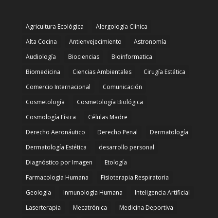
Agricultura Ecológica
Alergología Clínica
Alta Cocina
Antienvejecimiento
Astronomía
Audiología
Biociencias
Bioinformatica
Biomedicina
Ciencias Ambientales
Cirugía Estética
Comercio Internacional
Comunicación
Cosmetología
Cosmetología Biológica
Cosmología Física
Células Madre
Derecho Aeronáutico
Derecho Penal
Dermatología
Dermatología Estética
desarrollo personal
Diagnóstico por Imagen
Etología
Farmacologia Humana
Fisioterapia Respiratoria
Geología
Inmunología Humana
Inteligencia Artificial
Laserterapia
Mecatrónica
Medicina Deportiva