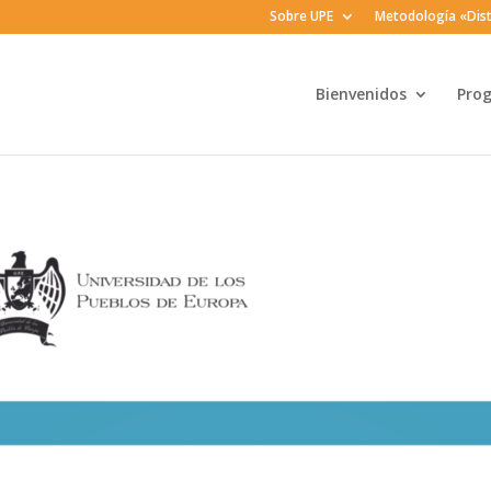
Sobre UPE
Metodología «Dist
Bienvenidos
Pro