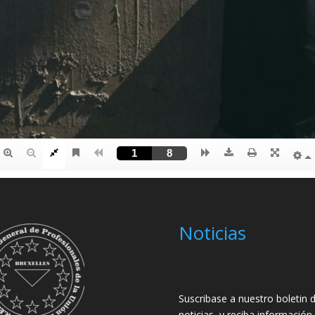
Noticias
Suscribase a nuestro boletin 
noticias, y reciba información