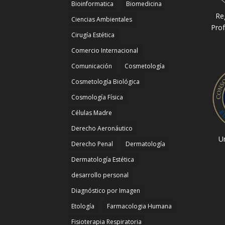
Bioinformatica
Biomedicina
Re
Ciencias Ambientales
Prof
Cirugía Estética
Comercio Internacional
Comunicación
Cosmetología
Cosmetología Biológica
Cosmología Física
Células Madre
Derecho Aeronáutico
Un
Derecho Penal
Dermatología
Dermatología Estética
desarrollo personal
Diagnóstico por Imagen
Etología
Farmacologia Humana
Fisioterapia Respiratoria