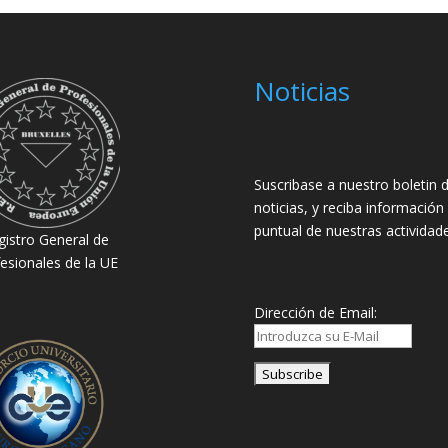
Noticias
Suscribase a nuestro boletin 
noticias, y reciba información
puntual de nuestras actividade
gistro General de
esionales de la UE
Dirección de Email: