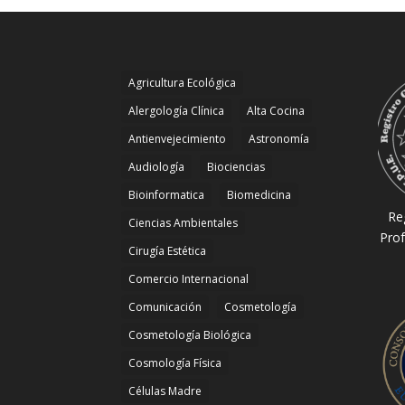
Agricultura Ecológica
Alergología Clínica
Alta Cocina
Antienvejecimiento
Astronomía
Audiología
Biociencias
Bioinformatica
Biomedicina
Re
Ciencias Ambientales
Prof
Cirugía Estética
Comercio Internacional
Comunicación
Cosmetología
Cosmetología Biológica
Cosmología Física
Células Madre