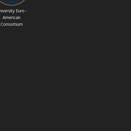
iversity Euro -
American
Consortium