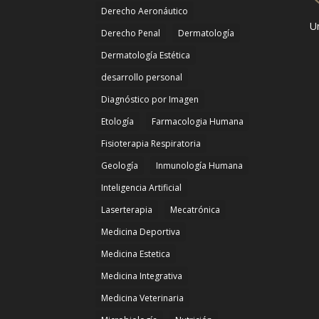
Derecho Aeronáutico
Un
Derecho Penal
Dermatología
Dermatología Estética
desarrollo personal
Diagnóstico por Imagen
Etología
Farmacologia Humana
Fisioterapia Respiratoria
Geología
Inmunología Humana
Inteligencia Artificial
Laserterapia
Mecatrónica
Medicina Deportiva
Medicina Estetica
Medicina Integrativa
Medicina Veterinaria