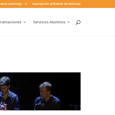
ance Learning»
Suscripción al Boletín de Noticias
gramaciones
Servicios Alumnos