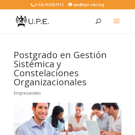
(+34) 952307912
upe@upe-edu.org
Postgrado en Gestión
Sistémica y
Constelaciones
Organizacionales
Empresariales