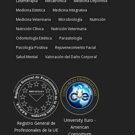
Laserterapia
Mecatrónica
Medicina Deportiva
Medicina Estetica
Medicina Integrativa
Medicina Veterinaria
Microbiología
Nutrición
Nutrición Clínica
Nutrición Veterinaria
Odontología Estética
Parasitología
Psicología Positiva
Rejuvenecimiento Facial
Salud Mental
Valoración del Daño Corporal
University Euro -
Registro General de
American
Profesionales de la UE
Consortium