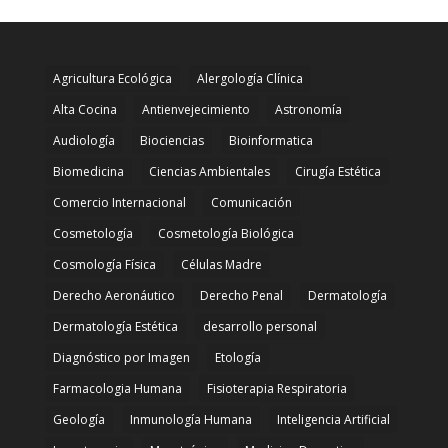
Agricultura Ecológica
Alergología Clínica
Alta Cocina
Antienvejecimiento
Astronomía
Audiología
Biociencias
Bioinformatica
Biomedicina
Ciencias Ambientales
Cirugía Estética
Comercio Internacional
Comunicación
Cosmetología
Cosmetología Biológica
Cosmología Física
Células Madre
Derecho Aeronáutico
Derecho Penal
Dermatología
Dermatología Estética
desarrollo personal
Diagnóstico por Imagen
Etología
Farmacologia Humana
Fisioterapia Respiratoria
Geología
Inmunología Humana
Inteligencia Artificial