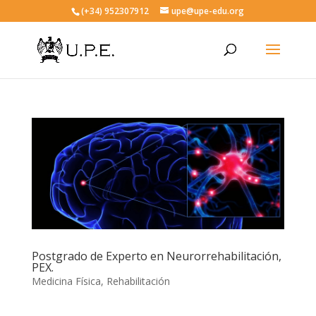
(+34) 952307912
upe@upe-edu.org
Postgrado de Experto en Neurorrehabilitación,
PEX.
Medicina Física
,
Rehabilitación