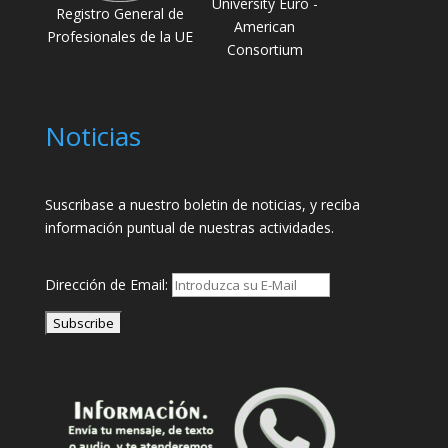
University Euro -
Registro General de
American
Profesionales de la UE
Consortium
Noticias
Suscribase a nuestro boletin de noticias, y reciba
información puntual de nuestras actividades.
Dirección de Email: