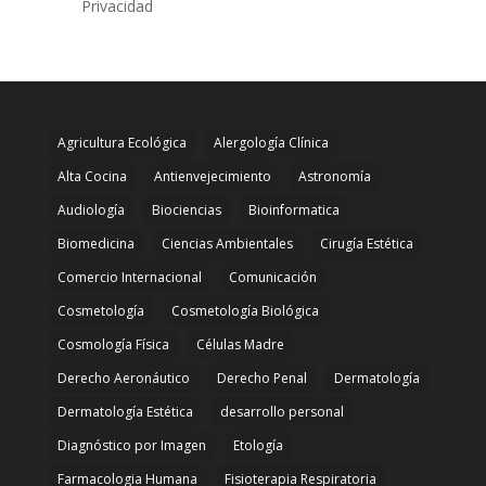
Privacidad
Agricultura Ecológica
Alergología Clínica
Alta Cocina
Antienvejecimiento
Astronomía
Audiología
Biociencias
Bioinformatica
Biomedicina
Ciencias Ambientales
Cirugía Estética
Comercio Internacional
Comunicación
Cosmetología
Cosmetología Biológica
Cosmología Física
Células Madre
Derecho Aeronáutico
Derecho Penal
Dermatología
Dermatología Estética
desarrollo personal
Diagnóstico por Imagen
Etología
Farmacologia Humana
Fisioterapia Respiratoria