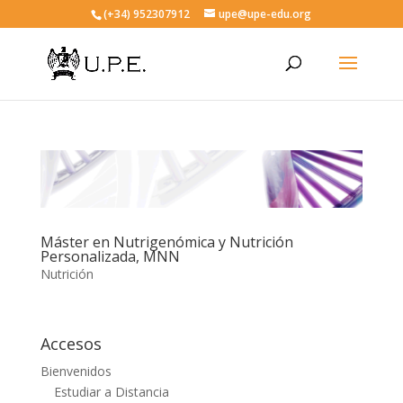
(+34) 952307912
upe@upe-edu.org
Máster en Nutrigenómica y Nutrición
Personalizada, MNN
Nutrición
Accesos
Bienvenidos
Estudiar a Distancia