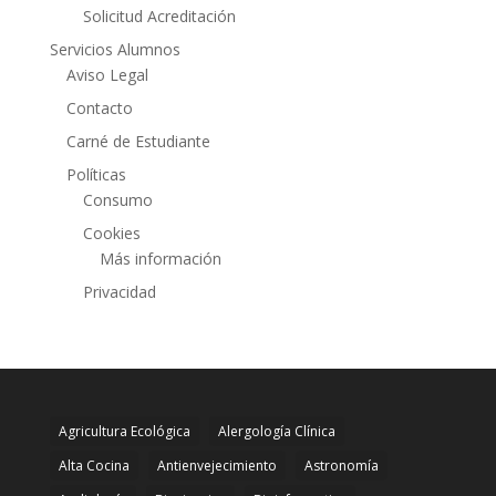
Solicitud Acreditación
Servicios Alumnos
Aviso Legal
Contacto
Carné de Estudiante
Políticas
Consumo
Cookies
Más información
Privacidad
Agricultura Ecológica
Alergología Clínica
Alta Cocina
Antienvejecimiento
Astronomía